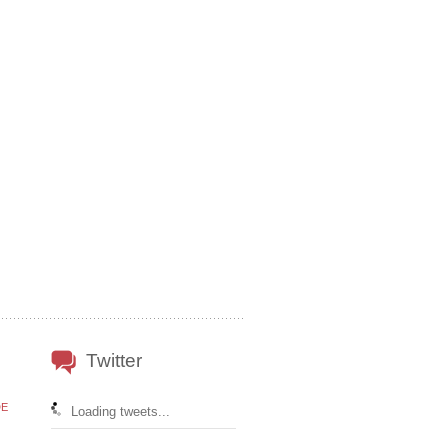
Twitter
DE
Loading tweets...