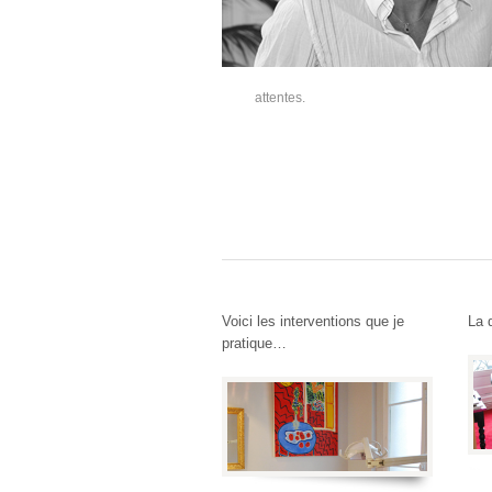
attentes.
Voici les interventions que je
La 
pratique…