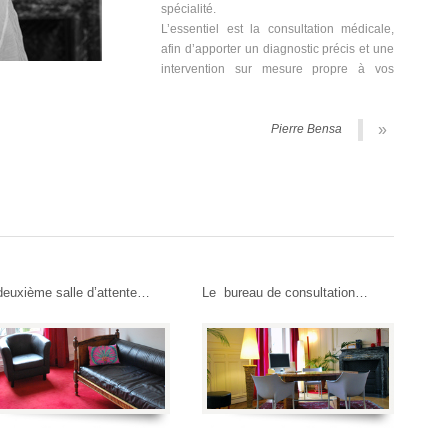
spécialité.
L’essentiel est la consultation médicale,
afin d’apporter un diagnostic précis et une
intervention sur mesure propre à vos
»
Pierre Bensa
deuxième salle d’attente…
Le bureau de consultation…