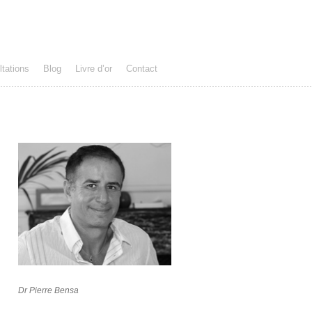
tations
Blog
Livre d’or
Contact
Dr Pierre Bensa