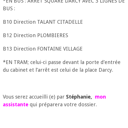
*EN BUS : ARRET SQUARE DARCY AVEC 3 LIGNES DE
BUS :
B10 Direction TALANT CITADELLE
B12 Direction PLOMBIERES
B13 Direction FONTAINE VILLAGE
*EN TRAM; celui-ci passe devant la porte d’entrée
du cabinet et l’arrêt est celui de la place Darcy.
Vous serez accueilli (e) par
Stéphanie,
mon
assistante
qui préparera votre dossier.