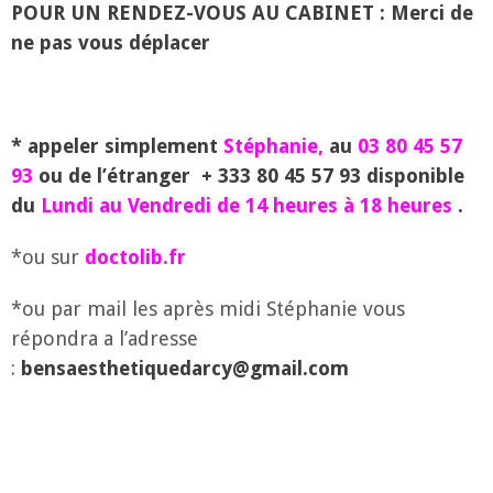
POUR UN RENDEZ-VOUS AU CABINET : M
erci de
ne pas vous déplacer
* appeler simplement
Stéphanie,
au
03 80 45 57
93
ou de l’étranger + 333 80 45 57 93 disponible
du
Lundi au Vendredi de 14 heures à 18 heures
.
*ou sur
doctolib.fr
*ou par mail les après midi Stéphanie vous
répondra a l’adresse
:
bensaesthetiquedarcy@gmail.com