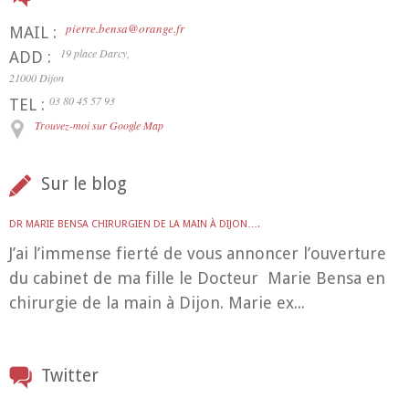
pierre.bensa@orange.fr
MAIL :
19 place Darcy,
ADD :
21000 Dijon
03 80 45 57 93
TEL :
Trouvez-moi sur Google Map
Sur le blog
DR MARIE BENSA CHIRURGIEN DE LA MAIN À DIJON….
J’ai l’immense fierté de vous annoncer l’ouverture
du cabinet de ma fille le Docteur Marie Bensa en
chirurgie de la main à Dijon. Marie ex...
Twitter