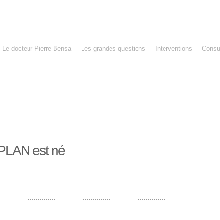
Le docteur Pierre Bensa
Les grandes questions
Interventions
Consul
IPLAN est né