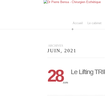
Accueil
Le cabinet
ARCHIVES
JUIN, 2021
28
Le Lifting TR
JUIN