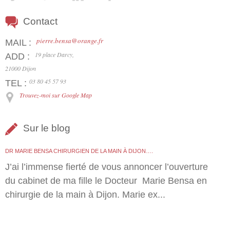
Contact
pierre.bensa@orange.fr
MAIL :
19 place Darcy,
ADD :
21000 Dijon
03 80 45 57 93
TEL :
Trouvez-moi sur Google Map
Sur le blog
DR MARIE BENSA CHIRURGIEN DE LA MAIN À DIJON….
J’ai l’immense fierté de vous annoncer l’ouverture
du cabinet de ma fille le Docteur Marie Bensa en
chirurgie de la main à Dijon. Marie ex...