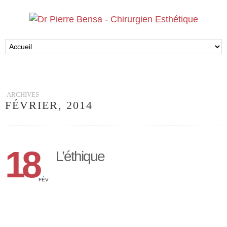
ARCHIVES
FÉVRIER, 2014
18
L’éthique
FÉV