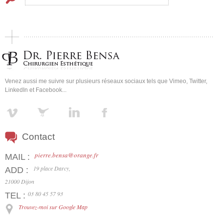
Venez aussi me suivre sur plusieurs réseaux sociaux tels que Vimeo, Twitter,
LinkedIn et Facebook...
Contact
pierre.bensa@orange.fr
MAIL :
19 place Darcy,
ADD :
21000 Dijon
03 80 45 57 93
TEL :
Trouvez-moi sur Google Map