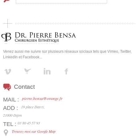
Venez aussi me suivre sur plusieurs réseaux sociaux tels que Vimeo, Twitter,
LinkedIn et Facebook...
Contact
pierre.bensa@orange.fr
MAIL :
19 place Darcy,
ADD :
21000 Dijon
03 80 45 57 93
TEL :
Trouvez-moi sur Google Map