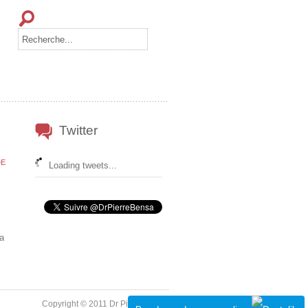
Twitter
DE
Loading tweets...
a
Copyright © 2011 Dr Pierre Bensa