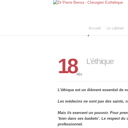
Accueil
Le cabinet
18
L’éthique
FÉV
L’éthique est un élément essentiel de n
Les médecins ne sont pas des saints, n
Mais ils exercent un pouvoir. Pour pren
‘bien dans ses baskets’. Le respect du 
professionnel.