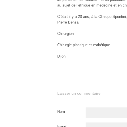
au sujet de l’éthique en médecine et en chi
C’était il y a 20 ans, à la Clinique Spontin
Pierre Bensa
Chirurgien
Chirurgie plastique et esthétique
Dijon
Laisser un commentaire
Nom
Email