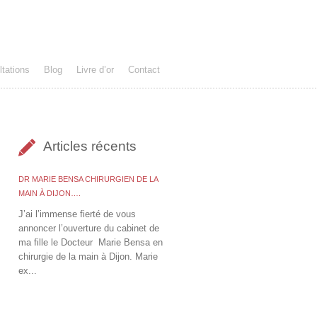
tations
Blog
Livre d’or
Contact
Articles récents
DR MARIE BENSA CHIRURGIEN DE LA
MAIN À DIJON….
J’ai l’immense fierté de vous
annoncer l’ouverture du cabinet de
ma fille le Docteur Marie Bensa en
chirurgie de la main à Dijon. Marie
ex...