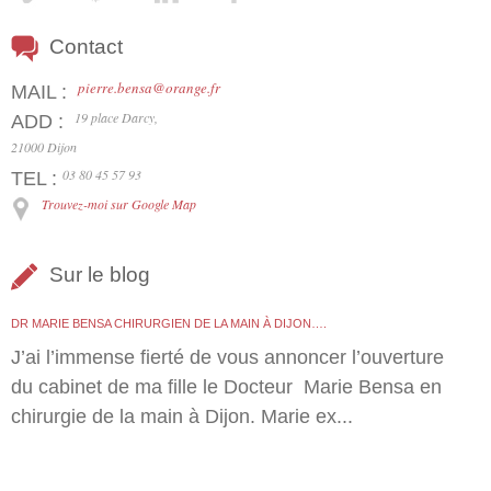
Contact
pierre.bensa@orange.fr
MAIL :
19 place Darcy,
ADD :
21000 Dijon
03 80 45 57 93
TEL :
Trouvez-moi sur Google Map
Sur le blog
DR MARIE BENSA CHIRURGIEN DE LA MAIN À DIJON….
J’ai l’immense fierté de vous annoncer l’ouverture
du cabinet de ma fille le Docteur Marie Bensa en
chirurgie de la main à Dijon. Marie ex...