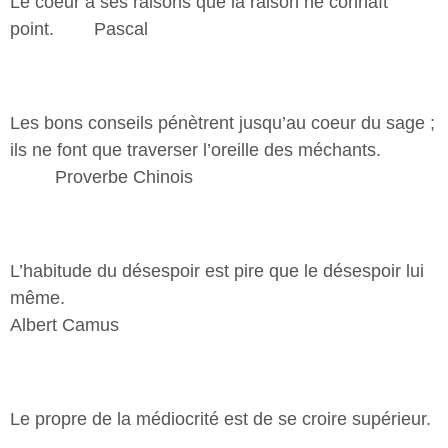
Le coeur a ses raisons que la raison ne connaît
point. Pascal
Les bons conseils pénètrent jusqu’au coeur du sage ;
ils ne font que traverser l’oreille des méchants.
Proverbe Chinois
L’habitude du désespoir est pire que le désespoir lui
mêm
Albert Camus
Le propre de la médiocrité est de se croire supérieur.