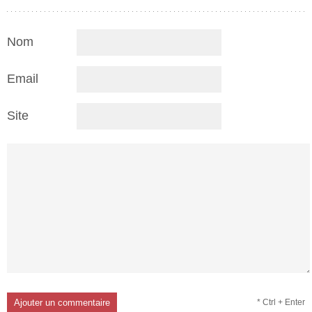
Nom
Email
Site
* Ctrl + Enter