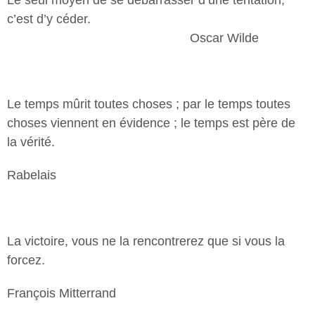
Le seul moyen de se débarrasser d’une tentation,
c’est d’y céder.
Oscar Wilde
Le temps mûrit toutes choses ; par le temps toutes
choses viennent en évidence ; le temps est père de
la vérité.
Rabelais
La victoire, vous ne la rencontrerez que si vous la
forcez.
François Mitterrand