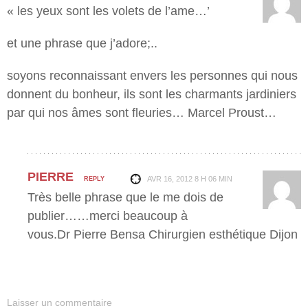
« les yeux sont les volets de l’ame…’
et une phrase que j’adore;..
soyons reconnaissant envers les personnes qui nous
donnent du bonheur, ils sont les charmants jardiniers
par qui nos âmes sont fleuries… Marcel Proust…
PIERRE
AVR 16, 2012
8 H 06 MIN
REPLY
Très belle phrase que le me dois de
publier……merci beaucoup à
vous.Dr Pierre Bensa Chirurgien esthétique Dijon
Laisser un commentaire