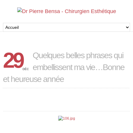
29
Quelques belles phrases qui
embellissent ma vie…Bonne
DÉC
et heureuse année