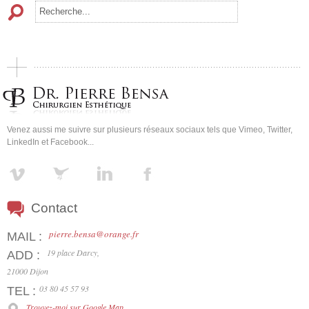
Venez aussi me suivre sur plusieurs réseaux sociaux tels que Vimeo, Twitter,
LinkedIn et Facebook...
Contact
pierre.bensa@orange.fr
MAIL :
19 place Darcy,
ADD :
21000 Dijon
03 80 45 57 93
TEL :
Trouvez-moi sur Google Map