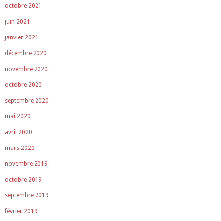
octobre 2021
juin 2021
janvier 2021
décembre 2020
novembre 2020
octobre 2020
septembre 2020
mai 2020
avril 2020
mars 2020
novembre 2019
octobre 2019
septembre 2019
février 2019