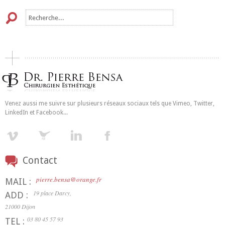
Venez aussi me suivre sur plusieurs réseaux sociaux tels que Vimeo, Twitter,
LinkedIn et Facebook...
Contact
pierre.bensa@orange.fr
MAIL :
19 place Darcy,
ADD :
21000 Dijon
03 80 45 57 93
TEL :