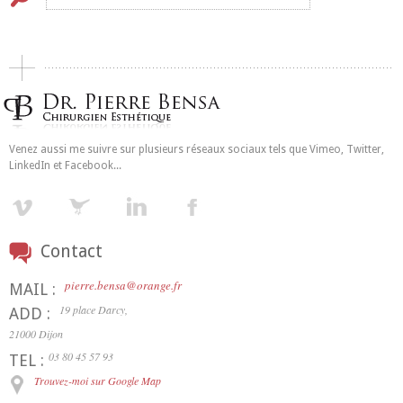
Venez aussi me suivre sur plusieurs réseaux sociaux tels que Vimeo, Twitter,
LinkedIn et Facebook...
Contact
pierre.bensa@orange.fr
MAIL :
19 place Darcy,
ADD :
21000 Dijon
03 80 45 57 93
TEL :
Trouvez-moi sur Google Map