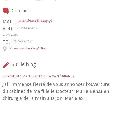
Contact
pierre.bensa@orange.fr
MAIL :
19 place Darcy,
ADD :
21000 Dijon
03 80 45 57 93
TEL :
Trouvez-moi sur Google Map
Sur le blog
DR MARIE BENSA CHIRURGIEN DE LA MAIN À DIJON….
J’ai l’immense fierté de vous annoncer l’ouverture
du cabinet de ma fille le Docteur Marie Bensa en
chirurgie de la main à Dijon. Marie ex...