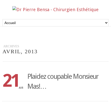
ARCHIVES
AVRIL, 2013
21
Plaidez coupable Monsieur
Mas!…
AVR