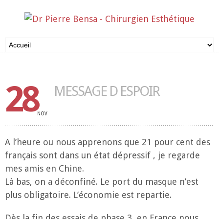
28
MESSAGE D ESPOIR
NOV
A l’heure ou nous apprenons que 21 pour cent des
français sont dans un état dépressif , je regarde
mes amis en Chine.
Là bas, on a déconfiné. Le port du masque n’est
plus obligatoire. L’économie est repartie.
Dès la fin des essais de phase 3, en France nous