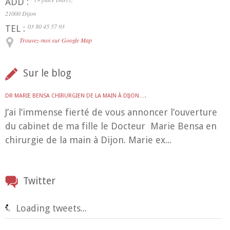
ADD :
21000 Dijon
03 80 45 57 93
TEL :
Trouvez-moi sur Google Map
Sur le blog
DR MARIE BENSA CHIRURGIEN DE LA MAIN À DIJON….
J’ai l’immense fierté de vous annoncer l’ouverture
du cabinet de ma fille le Docteur Marie Bensa en
chirurgie de la main à Dijon. Marie ex...
Twitter
Loading tweets...