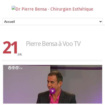
21
Pierre Bensa à Voo TV
JUIL