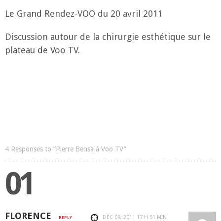
Le Grand Rendez-VOO du 20 avril 2011
Discussion autour de la chirurgie esthétique sur le
plateau de Voo TV.
4 Responses to “Pierre Bensa à Voo TV”
01
FLORENCE
DÉC 09, 2011
17 H 51 MIN
REPLY