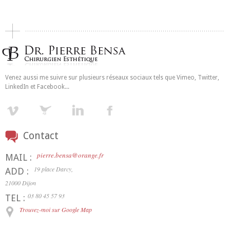
Venez aussi me suivre sur plusieurs réseaux sociaux tels que Vimeo, Twitter,
LinkedIn et Facebook...
Contact
pierre.bensa@orange.fr
MAIL :
19 place Darcy,
ADD :
21000 Dijon
03 80 45 57 93
TEL :
Trouvez-moi sur Google Map